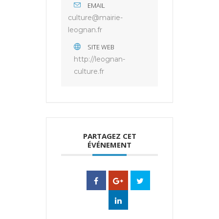
EMAIL
culture@mairie-
leognan.fr
SITE WEB
http://leognan-
culture.fr
PARTAGEZ CET
ÉVÉNEMENT