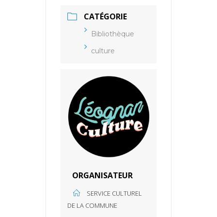
CATÉGORIE
Bibliothèque
culture
ORGANISATEUR
SERVICE CULTUREL
DE LA COMMUNE