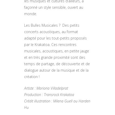
les musiques et cultures d’ailleurs, a
façonné un style sensible, ouvert au
monde.
Les Bulles Musicales ?
Des petits
concerts acoustiques, au format
adapté pour les tout-petits proposés
par le Krakatoa. Ces rencontres
musicales, acoustiques, en petite jauge
et en très grande proximité sont des
temps de partage, de découverte et de
dialogue autour de la musique et de la
création !
Artiste :
Mariona Villadelprat
Production : Transrock Krakatoa
Crédit illustration : Milena Guell ou Harden
Hu