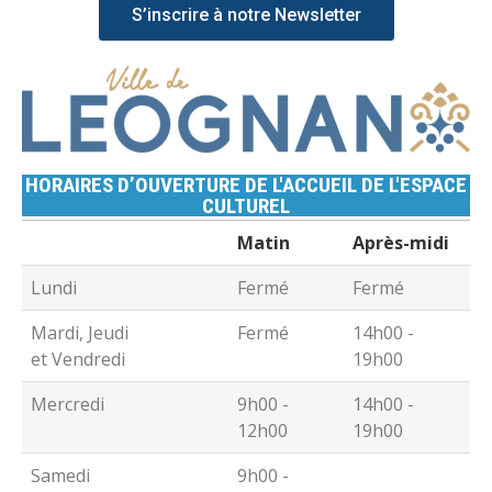
S’inscrire à notre Newsletter
HORAIRES D’OUVERTURE DE L'ACCUEIL DE L'ESPACE
CULTUREL
Matin
Après-midi
Lundi
Fermé
Fermé
Mardi, Jeudi
Fermé
14h00 -
et Vendredi
19h00
Mercredi
9h00 -
14h00 -
12h00
19h00
Samedi
9h00 -