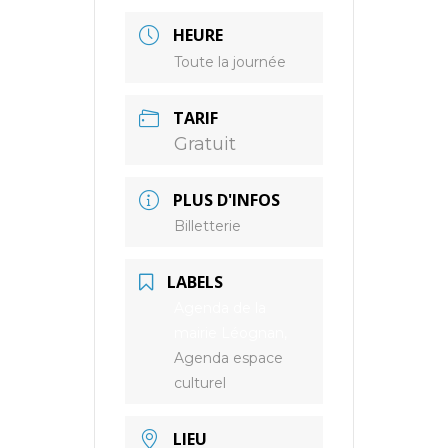
HEURE
Toute la journée
TARIF
Gratuit
PLUS D'INFOS
Billetterie
LABELS
Agenda de la
mairie Léognan,
Agenda espace
culturel
LIEU