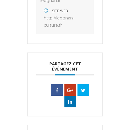
leognan.fr
SITE WEB
http://leognan-
culture.fr
PARTAGEZ CET
ÉVÉNEMENT