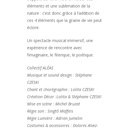
éléments et une sublimation de la
nature : c’est donc grâce à l’addition de
ces 4 éléments que la graine de vie peut
éclore.
Un spectacle musical immersif, une
expérience de rencontre avec
l’imaginaire, le féerique, le poétique.
Collectif ALÉAS
Musique et sound design : Stéphane
CZESKI
Chant et chorégraphie : Lolita CZESKI
Création Décor :Lolita & Stéphane CZESKI
Mise en scène : Michel Bruzat
Régie son : Singtô Maffeïs
Régie Lumière : Adrien Jumelin
Costumes & accessoires : Dolores Alvez-