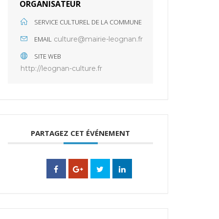
ORGANISATEUR
SERVICE CULTUREL DE LA COMMUNE
EMAIL
culture@mairie-leognan.fr
SITE WEB
http://leognan-culture.fr
PARTAGEZ CET ÉVÉNEMENT