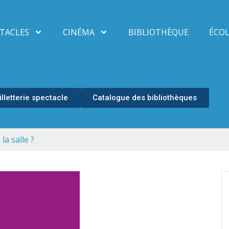
TACLES
CINÉMA
BIBLIOTHÈQUE
ÉCOL
illetterie spectacle
Catalogue des bibliothèques
la salle ?