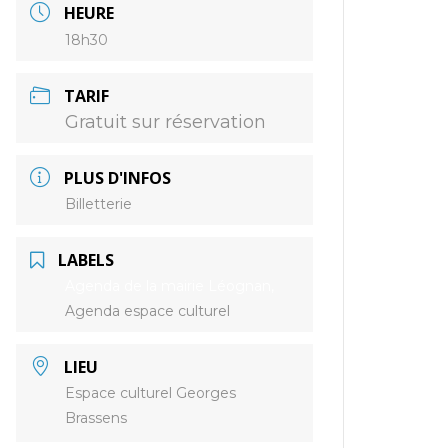
HEURE
18h30
TARIF
Gratuit sur réservation
PLUS D'INFOS
Billetterie
LABELS
Agenda de la mairie Léognan,
Agenda espace culturel
LIEU
Espace culturel Georges
Brassens