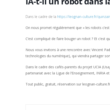
IA-t-il un robot dans la
Dans le cadre de la
https://leognan-culture.fr/quinz
On nous promet régulièrement que « les robots c’est 
C’est compliqué de faire bouger un robot ? Et c’est qu
Nous vous invitons à une rencontre avec Vincent Pado
technologies du numérique), qui viendra partager so
Dans le cadre des cafés-parents du projet UCIA (Usage
partenariat avec la Ligue de l’Enseignement, INRIA et
Tout public, gratuit, réservation sur leognan-culture.f