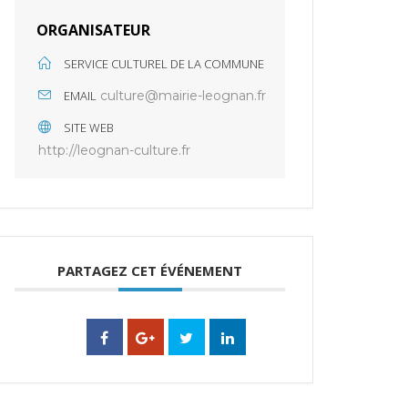
ORGANISATEUR
SERVICE CULTUREL DE LA COMMUNE
EMAIL
culture@mairie-leognan.fr
SITE WEB
http://leognan-culture.fr
PARTAGEZ CET ÉVÉNEMENT