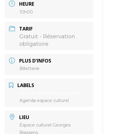
HEURE
10h00
TARIF
Gratuit - Réservation
obligatoire
PLUS D'INFOS
Billetterie
LABELS
Agenda de la mairie Léognan,
Agenda espace culturel
LIEU
Espace culturel Georges
Brassens