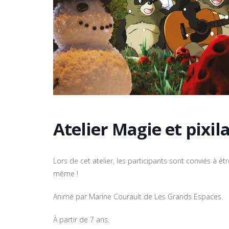
Atelier Magie et pixil
Lors de cet atelier, les participants sont conviés à êt
même !
Animé par Marine Courault de Les Grands Espaces.
À partir de 7 ans.