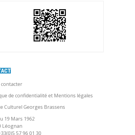
TACT
contacter
ique de confidentialité et Mentions légales
e Culturel Georges Brassens
u 19 Mars 1962
0 Léognan
 +33(0)5 57 96 01 30