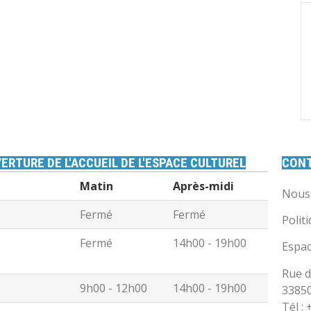
ERTURE DE L'ACCUEIL DE L'ESPACE CULTUREL
CON
Matin
Après-midi
Nous 
Fermé
Fermé
Polit
Fermé
14h00 - 19h00
Espac
Rue d
9h00 - 12h00
14h00 - 19h00
3385
Tél :