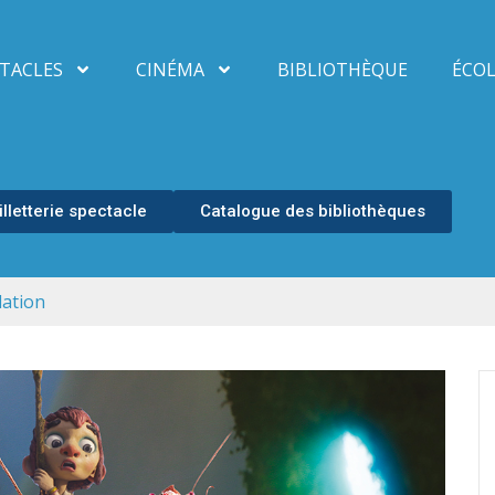
TACLES
CINÉMA
BIBLIOTHÈQUE
ÉCOL
illetterie spectacle
Catalogue des bibliothèques
lation