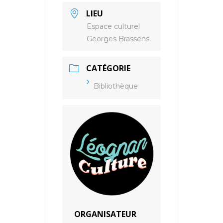
LIEU
Espace culturel
Georges Brassens
CATÉGORIE
Bibliothèque
ORGANISATEUR