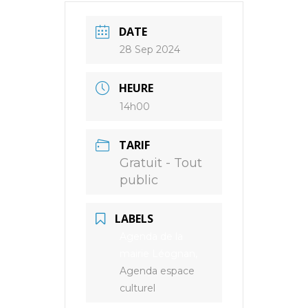
DATE
28 Sep 2024
HEURE
14h00
TARIF
Gratuit - Tout
public
LABELS
Agenda de la
mairie Léognan,
Agenda espace
culturel