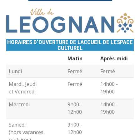
HORAIRES D’OUVERTURE DE L'ACCUEIL DE L'ESPACE
CULTUREL
Matin
Après-midi
Lundi
Fermé
Fermé
Mardi, Jeudi
Fermé
14h00 -
et Vendredi
19h00
Mercredi
9h00 -
14h00 -
12h00
19h00
Samedi
9h00 -
(hors vacances
12h00
scolaires)