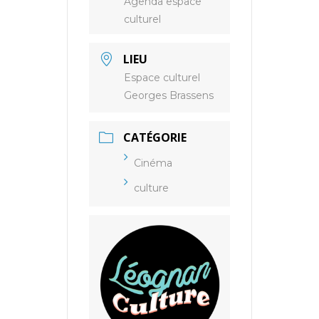
Agenda espace
culturel
LIEU
Espace culturel
Georges Brassens
CATÉGORIE
Cinéma
culture