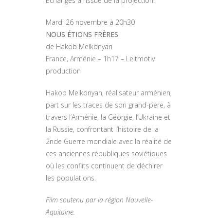
Echanges à l’issue de la projection.
Mardi 26 novembre à 20h30
NOUS ÉTIONS FRÈRES
de Hakob Melkonyan
France, Arménie – 1h17 – Leitmotiv
production
Hakob Melkonyan, réalisateur arménien,
part sur les traces de son grand-père, à
travers l’Arménie, la Géorgie, l’Ukraine et
la Russie, confrontant l’histoire de la
2nde Guerre mondiale avec la réalité de
ces anciennes républiques soviétiques
où les conflits continuent de déchirer
les populations.
Film soutenu par la région Nouvelle-
Aquitaine.