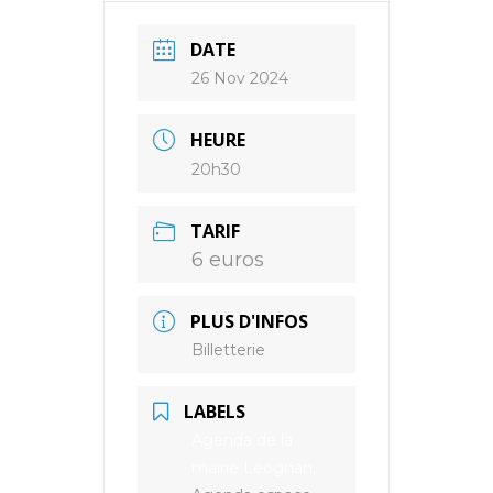
DATE
26 Nov 2024
HEURE
20h30
TARIF
6 euros
PLUS D'INFOS
Billetterie
LABELS
Agenda de la
mairie Léognan,