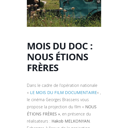
MOIS DU DOC :
NOUS ÉTIONS
FRÈRES
Dans le cadre de l’opération nationale
«
LE MOIS DU FILM DOCUMENTAIRE
« ,
le cinéma Georges Brassens vous
propose la projection du film «
NOUS
ÉTIONS FRÈRES »
, en présence du
réalisateurs :
Hakob MELKONYAN
.