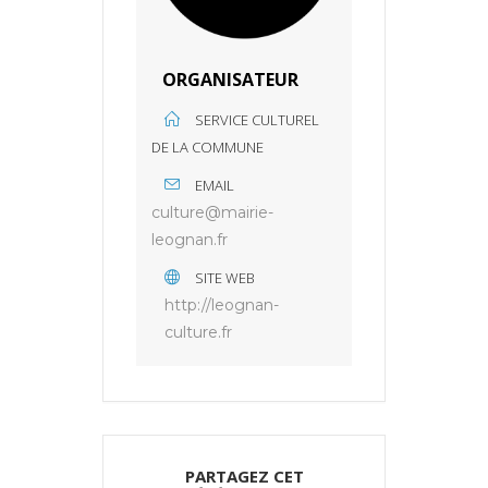
ORGANISATEUR
SERVICE CULTUREL
DE LA COMMUNE
EMAIL
culture@mairie-
leognan.fr
SITE WEB
http://leognan-
culture.fr
PARTAGEZ CET