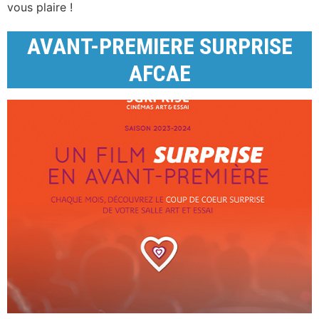
vous plaire !
AVANT-PREMIERE SURPRISE
AFCAE