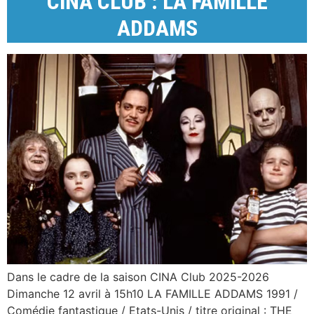
CINA CLUB : LA FAMILLE
ADDAMS
Dans le cadre de la saison CINA Club 2025-2026
Dimanche 12 avril à 15h10 LA FAMILLE ADDAMS 1991 /
Comédie fantastique / Etats-Unis / titre original : THE