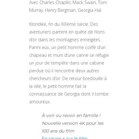
Avec Charles Chaplin, Mack Swain, Tom
Murray, Henry Bergman, Georgia Hal
Klondike, fin du XIXème siècle. Des
aventuriers partent en quête de filons
d’or dans les montagnes enneigées.
Parmi eux, un petit homme coiffé d’un
chapeau et muni d’une canne se réfugie
un jour de tempête dans une cabane
perdue où il rencontre deux autres
chercheurs d’or. De retour bredouille à
la ville, le petit homme fait la
connaissance de Georgia dont il tombe
amoureux.
À voir ou revoir en famille !
Nouvelle version 4K pour les
100 ans du film
En savoir + sur le film