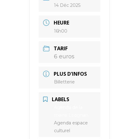
14 Déc 2025
HEURE
16h00
TARIF
6 euros
PLUS D'INFOS
Billetterie
LABELS
Agenda de la
mairie Léognan,
Agenda espace
culturel