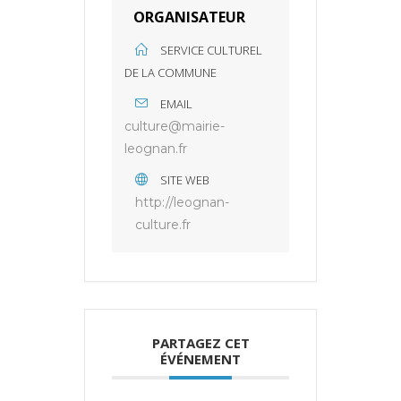
ORGANISATEUR
SERVICE CULTUREL
DE LA COMMUNE
EMAIL
culture@mairie-
leognan.fr
SITE WEB
http://leognan-
culture.fr
PARTAGEZ CET
ÉVÉNEMENT