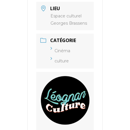
LIEU
Espace culturel
Georges Brassens
CATÉGORIE
Cinéma
culture