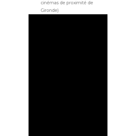
cinémas de proximité de
Gironde)