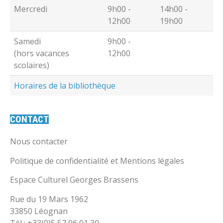
Mercredi
9h00 -
14h00 -
12h00
19h00
Samedi
9h00 -
(hors vacances
12h00
scolaires)
Horaires de la bibliothèque
CONTACT
Nous contacter
Politique de confidentialité et Mentions légales
Espace Culturel Georges Brassens
Rue du 19 Mars 1962
33850 Léognan
Tél : +33(0)5 57 96 01 30