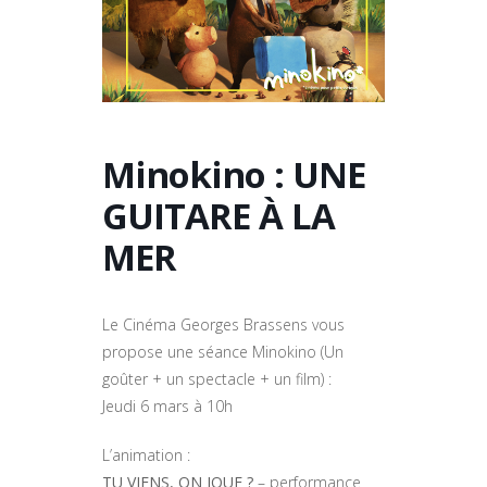
Minokino : UNE
GUITARE À LA
MER
Le Cinéma Georges Brassens vous
propose une séance Minokino (Un
goûter + un spectacle + un film) :
Jeudi 6 mars à 10h
L’animation :
TU VIENS, ON JOUE ?
– performance