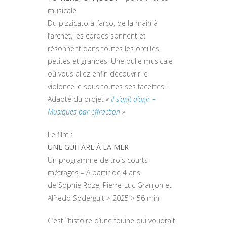
musicale
Du pizzicato à l’arco, de la main à
l’archet, les cordes sonnent et
résonnent dans toutes les oreilles,
petites et grandes. Une bulle musicale
où vous allez enfin découvrir le
violoncelle sous toutes ses facettes !
Adapté du projet
«
Il s’agit d’agir –
Musiques par effraction
»
Le film :
UNE GUITARE À LA MER
Un programme de trois courts
métrages – À partir de 4 ans.
de Sophie Roze, Pierre-Luc Granjon et
Alfredo Soderguit > 2025 > 56 min
C’est l’histoire d’une fouine qui voudrait