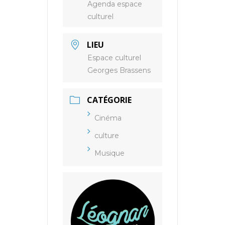
Agenda espace
culturel
LIEU
Espace culturel
Georges Brassens
CATÉGORIE
Cinéma
culture
Musique