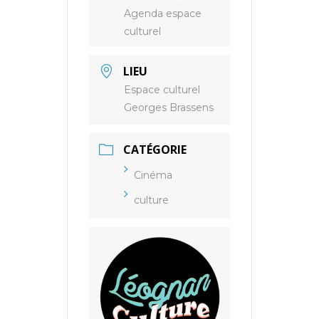
Agenda espace
culturel
LIEU
Espace culturel
Georges Brassens
CATÉGORIE
Cinéma
culture