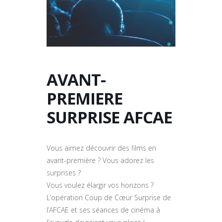
AVANT-
PREMIERE
SURPRISE AFCAE
Vous aimez découvrir des films en
avant-première ? Vous adorez les
surprises ?
Vous voulez élargir vos horizons ?
L’opération Coup de Cœur Surprise de
l’AFCAE et ses séances de cinéma à