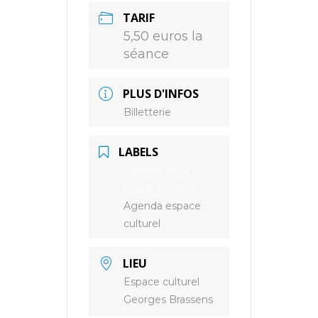
TARIF
5,50 euros la
séance
PLUS D'INFOS
Billetterie
LABELS
Agenda de la
mairie Léognan,
Agenda espace
culturel
LIEU
Espace culturel
Georges Brassens