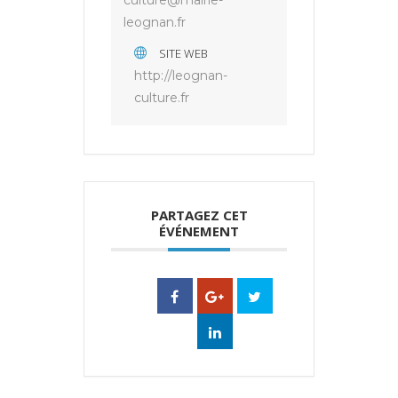
culture@mairie-
leognan.fr
SITE WEB
http://leognan-
culture.fr
PARTAGEZ CET
ÉVÉNEMENT