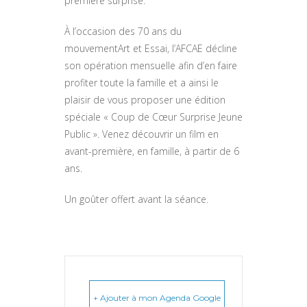
première surprise.
À l’occasion des 70 ans du
mouvementArt et Essai, l’AFCAE décline
son opération mensuelle afin d’en faire
profiter toute la famille et a ainsi le
plaisir de vous proposer une édition
spéciale « Coup de Cœur Surprise Jeune
Public ». Venez découvrir un film en
avant-première, en famille, à partir de 6
ans.
Un goûter offert avant la séance.
+ Ajouter à mon Agenda Google