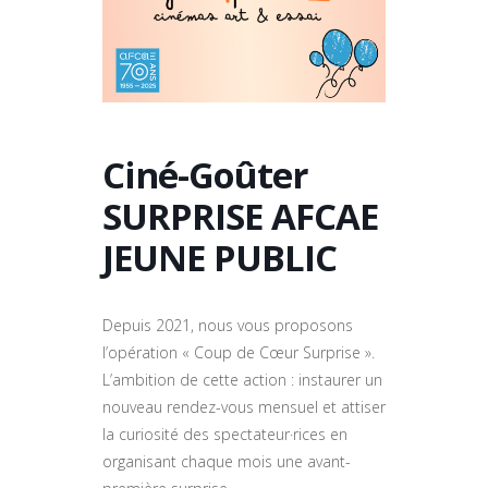
Ciné-Goûter
SURPRISE AFCAE
JEUNE PUBLIC
Depuis 2021, nous vous proposons
l’opération « Coup de Cœur Surprise ».
L’ambition de cette action : instaurer un
nouveau rendez-vous mensuel et attiser
la curiosité des spectateur·rices en
organisant chaque mois une avant-