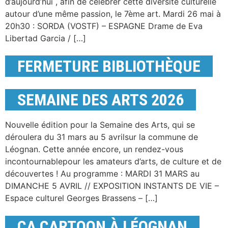
d’aujourd’hui , afin de célébrer cette diversité culturelle
autour d’une même passion, le 7ème art. Mardi 26 mai à
20h30 : SORDA (VOSTF) – ESPAGNE Drame de Eva
Libertad Garcia / […]
FERMETURE BIBLIOTHÈQUE
SEMAINE DES ARTS 2026
Nouvelle édition pour la Semaine des Arts, qui se
déroulera du 31 mars au 5 avrilsur la commune de
Léognan. Cette année encore, un rendez-vous
incontournablepour les amateurs d’arts, de culture et de
découvertes ! Au programme : MARDI 31 MARS au
DIMANCHE 5 AVRIL // EXPOSITION INSTANTS DE VIE –
Espace culturel Georges Brassens – […]
ÇA CARTOON À LÉOGNAN