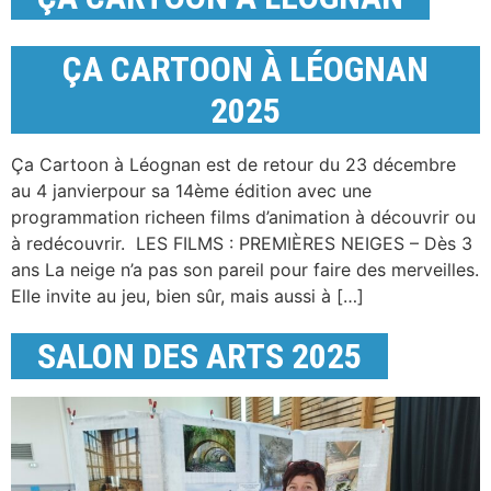
ÇA CARTOON À LÉOGNAN
2025
Ça Cartoon à Léognan est de retour du 23 décembre
au 4 janvierpour sa 14ème édition avec une
programmation richeen films d’animation à découvrir ou
à redécouvrir. LES FILMS : PREMIÈRES NEIGES – Dès 3
ans La neige n’a pas son pareil pour faire des merveilles.
Elle invite au jeu, bien sûr, mais aussi à […]
SALON DES ARTS 2025