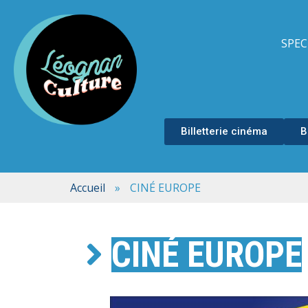
SPEC
Billetterie cinéma
B
Accueil
»
CINÉ EUROPE
CINÉ EUROPE