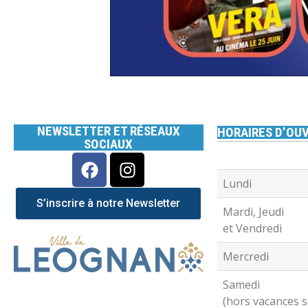
NEWSLETTER ET RÉSEAUX
HORAIRES D’OUV
SOCIAUX
Lundi
S’inscrire à notre Newsletter
Mardi, Jeudi
et Vendredi
Mercredi
Samedi
(hors vacances s