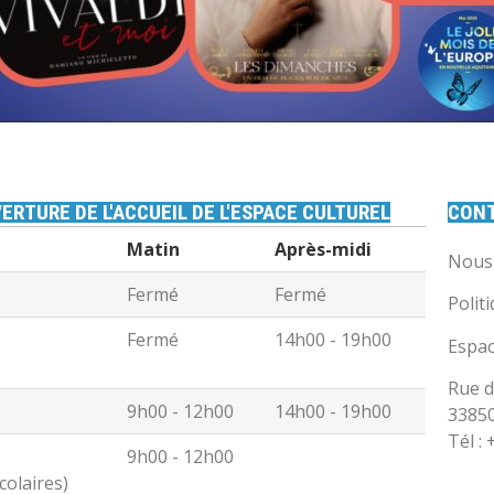
ERTURE DE L'ACCUEIL DE L'ESPACE CULTUREL
CON
Matin
Après-midi
Nous 
Fermé
Fermé
Polit
Fermé
14h00 - 19h00
Espac
Rue d
9h00 - 12h00
14h00 - 19h00
3385
Tél :
9h00 - 12h00
colaires)