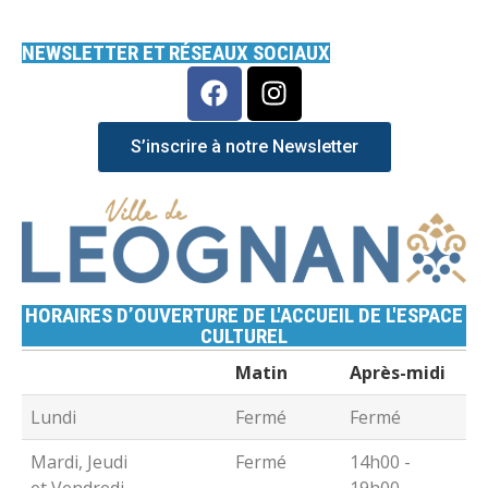
NEWSLETTER ET RÉSEAUX SOCIAUX
S’inscrire à notre Newsletter
HORAIRES D’OUVERTURE DE L'ACCUEIL DE L'ESPACE
CULTUREL
Matin
Après-midi
Lundi
Fermé
Fermé
Mardi, Jeudi
Fermé
14h00 -
et Vendredi
19h00