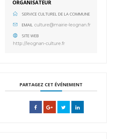
ORGANISATEUR
SERVICE CULTUREL DE LA COMMUNE
EMAIL
culture@mairie-leognan.fr
SITE WEB
http://leognan-culture.fr
PARTAGEZ CET ÉVÉNEMENT