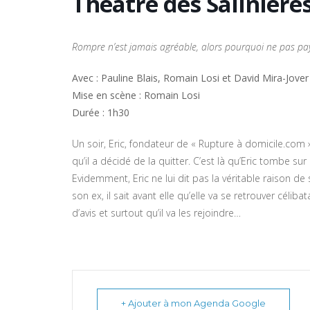
Théâtre des Salinièr
Rompre n’est jamais agréable, alors pourquoi ne pas paye
Avec : Pauline Blais, Romain Losi et David Mira-Jover
Mise en scène : Romain Losi
Durée : 1h30
Un soir, Eric, fondateur de « Rupture à domicile.co
qu’il a décidé de la quitter. C’est là qu’Eric tombe sur
Evidemment, Eric ne lui dit pas la véritable raison de
son ex, il sait avant elle qu’elle va se retrouver céli
d’avis et surtout qu’il va les rejoindre…
+ Ajouter à mon Agenda Google