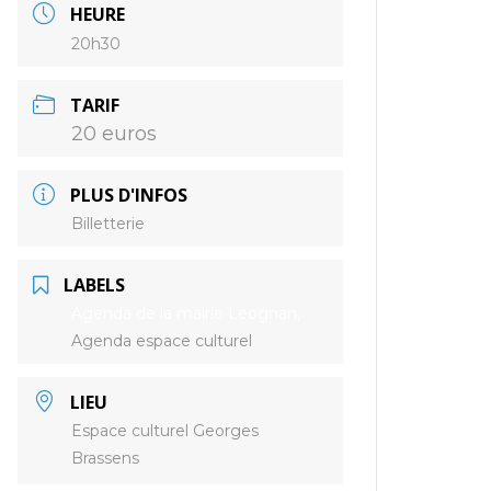
HEURE
20h30
TARIF
20 euros
PLUS D'INFOS
Billetterie
LABELS
Agenda de la mairie Léognan,
Agenda espace culturel
LIEU
Espace culturel Georges
Brassens