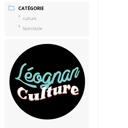
CATÉGORIE
culture
Spectacle