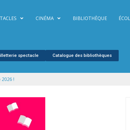
TACLES
CINÉMA
BIBLIOTHÈQUE
ÉCOL
illetterie spectacle
Catalogue des bibliothèques
e 2026 !