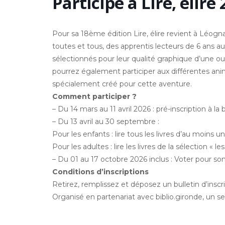
Participe à Lire, élire 
Pour sa 18ème édition Lire, élire revient à Léogna
toutes et tous, des apprentis lecteurs de 6 ans aux 
sélectionnés pour leur qualité graphique d’une ou 
pourrez également participer aux différentes ani
spécialement créé pour cette aventure.
Comment participer ?
– Du 14 mars au 11 avril 2026 : pré-inscription à la 
– Du 13 avril au 30 septembre :
Pour les enfants : lire tous les livres d’au moins u
Pour les adultes : lire les livres de la sélection « l
– Du 01 au 17 octobre 2026 inclus : Voter pour son 
Conditions d’inscriptions
Retirez, remplissez et déposez un bulletin d’inscri
Organisé en partenariat avec biblio.gironde, un 