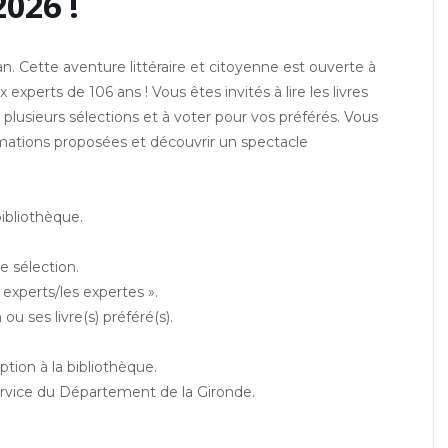
2026 !
n. Cette aventure littéraire et citoyenne est ouverte à
experts de 106 ans ! Vous êtes invités à lire les livres
plusieurs sélections et à voter pour vos préférés. Vous
mations proposées et découvrir un spectacle
bibliothèque.
ne sélection.
es experts/les expertes ».
ou ses livre(s) préféré(s).
ption à la bibliothèque.
service du Département de la Gironde.