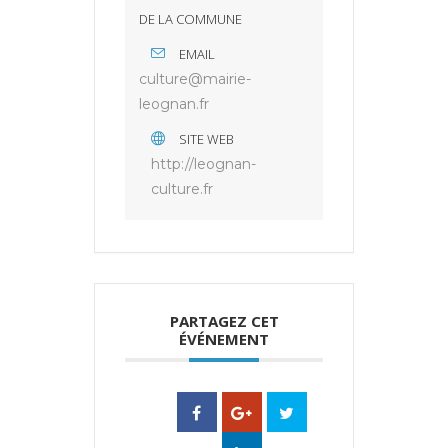
DE LA COMMUNE
EMAIL
culture@mairie-
leognan.fr
SITE WEB
http://leognan-
culture.fr
PARTAGEZ CET
ÉVÉNEMENT