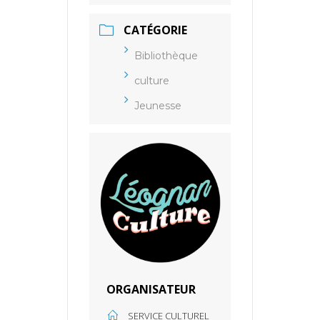
CATÉGORIE
Bibliothèque
culture
Jeunesse
ORGANISATEUR
SERVICE CULTUREL