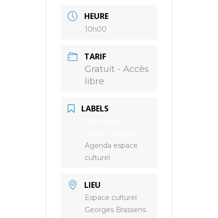
HEURE
10h00
TARIF
Gratuit - Accès
libre
LABELS
Agenda de la
mairie Léognan,
Agenda espace
culturel
LIEU
Espace culturel
Georges Brassens