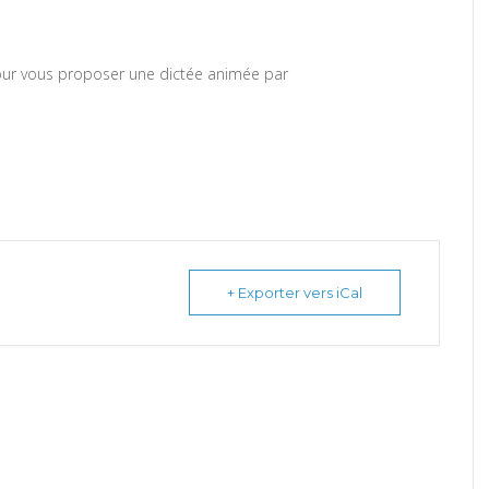
pour vous proposer une dictée animée par
+ Exporter vers iCal