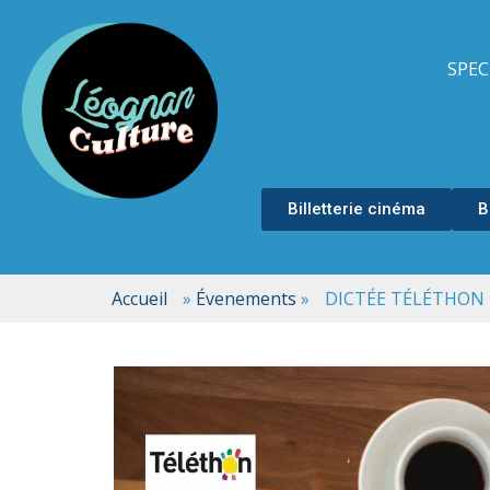
SPEC
Billetterie cinéma
B
Accueil
»
Évenements
»
DICTÉE TÉLÉTHON