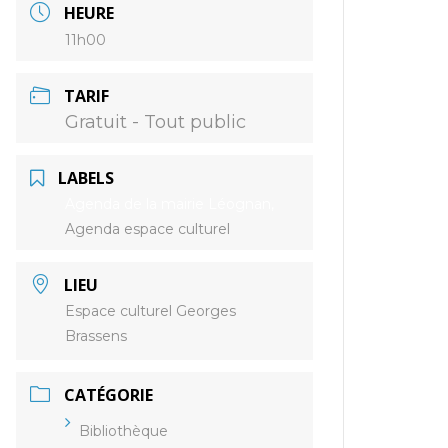
HEURE
11h00
TARIF
Gratuit - Tout public
LABELS
Agenda de la mairie Léognan,
Agenda espace culturel
LIEU
Espace culturel Georges
Brassens
CATÉGORIE
Bibliothèque