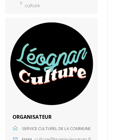
culture
ORGANISATEUR
SERVICE CULTUREL DE LA COMMUNE
EMAIL
culture@mairie-leognan.fr