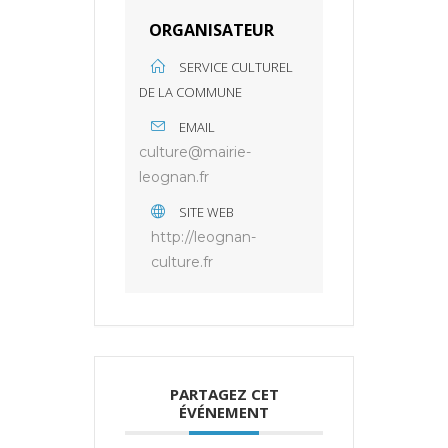
ORGANISATEUR
SERVICE CULTUREL
DE LA COMMUNE
EMAIL
culture@mairie-
leognan.fr
SITE WEB
http://leognan-
culture.fr
PARTAGEZ CET
ÉVÉNEMENT