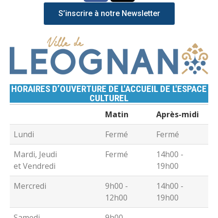
S’inscrire à notre Newsletter
HORAIRES D’OUVERTURE DE L'ACCUEIL DE L'ESPACE
CULTUREL
Matin
Après-midi
Lundi
Fermé
Fermé
Mardi, Jeudi
Fermé
14h00 -
et Vendredi
19h00
Mercredi
9h00 -
14h00 -
12h00
19h00
Samedi
9h00 -