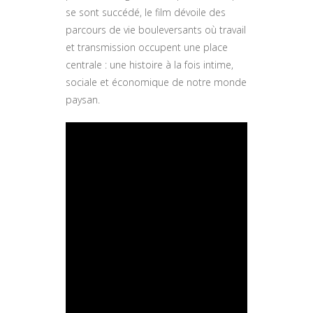
se sont succédé, le film dévoile des
parcours de vie bouleversants où travail
et transmission occupent une place
centrale : une histoire à la fois intime,
sociale et économique de notre monde
paysan.