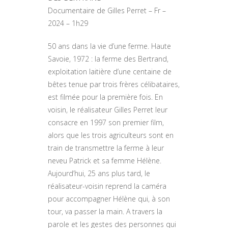
Documentaire de Gilles Perret – Fr –
2024 – 1h29
50 ans dans la vie d’une ferme. Haute
Savoie, 1972 : la ferme des Bertrand,
exploitation laitière d’une centaine de
bêtes tenue par trois frères célibataires,
est filmée pour la première fois. En
voisin, le réalisateur Gilles Perret leur
consacre en 1997 son premier film,
alors que les trois agriculteurs sont en
train de transmettre la ferme à leur
neveu Patrick et sa femme Hélène.
Aujourd’hui, 25 ans plus tard, le
réalisateur-voisin reprend la caméra
pour accompagner Hélène qui, à son
tour, va passer la main. A travers la
parole et les gestes des personnes qui