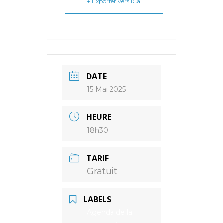
+ Exporter vers iCal
DATE
15 Mai 2025
HEURE
18h30
TARIF
Gratuit
LABELS
Agenda de la