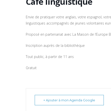
Café linguistique
Envie de pratiquer votre anglais, votre espagnol, vot
linguistiques accompagnés de jeunes volontaires eu
Proposé en partenariat avec La Maison de l’Europe 
Inscription
auprès
de la bibliothèque
Tout public, à partir de 11 ans
Gratuit
+ Ajouter à mon Agenda Google