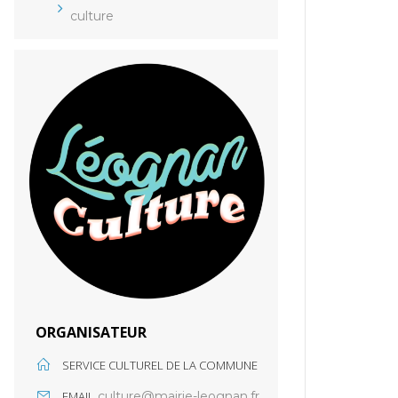
culture
ORGANISATEUR
SERVICE CULTUREL DE LA COMMUNE
EMAIL
culture@mairie-leognan.fr