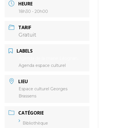
HEURE
18h30 - 20h00
TARIF
Gratuit
LABELS
Agenda de la mairie Léognan,
Agenda espace culturel
LIEU
Espace culturel Georges
Brassens
CATÉGORIE
Bibliothèque