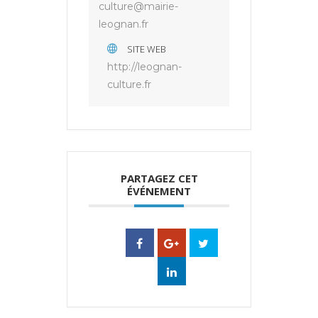
culture@mairie-
leognan.fr
SITE WEB
http://leognan-
culture.fr
PARTAGEZ CET
ÉVÉNEMENT