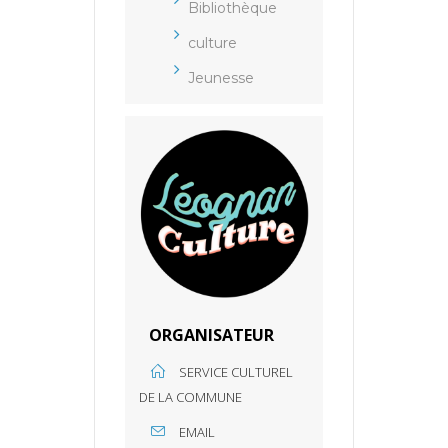
Bibliothèque
culture
Jeunesse
ORGANISATEUR
SERVICE CULTUREL
DE LA COMMUNE
EMAIL