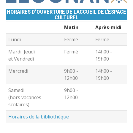
HORAIRES D’OUVERTURE DE L'ACCUEIL DE L'ESPACE
CULTUREL
Matin
Après-midi
Lundi
Fermé
Fermé
Mardi, Jeudi
Fermé
14h00 -
et Vendredi
19h00
Mercredi
9h00 -
14h00 -
12h00
19h00
Samedi
9h00 -
(hors vacances
12h00
scolaires)
Horaires de la bibliothèque