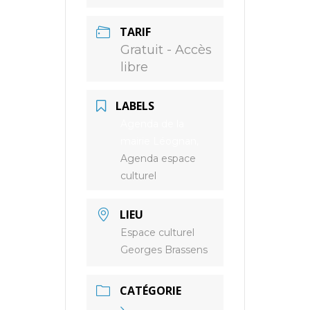
TARIF
Gratuit - Accès
libre
LABELS
Agenda de la
mairie Léognan,
Agenda espace
culturel
LIEU
Espace culturel
Georges Brassens
CATÉGORIE